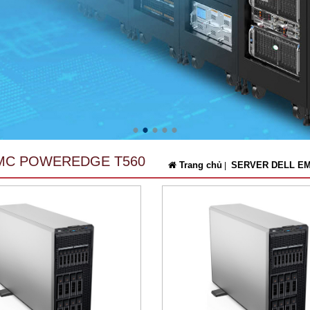
MC POWEREDGE T560
Trang chủ
SERVER DELL E
|