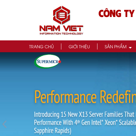
CÔNG TY
TRANG CHỦ
GIỚI THIỆU
SẢN PHẨM