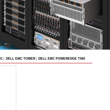
MC
DELL EMC TOWER
DELL EMC POWEREDGE T560
|
|