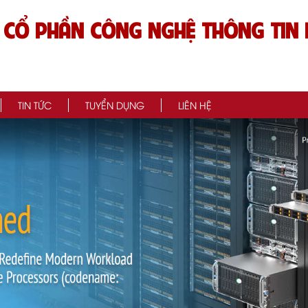
 CỔ PHẦN CÔNG NGHỆ THÔNG TIN 
TIN TỨC
TUYỂN DỤNG
LIÊN HỆ