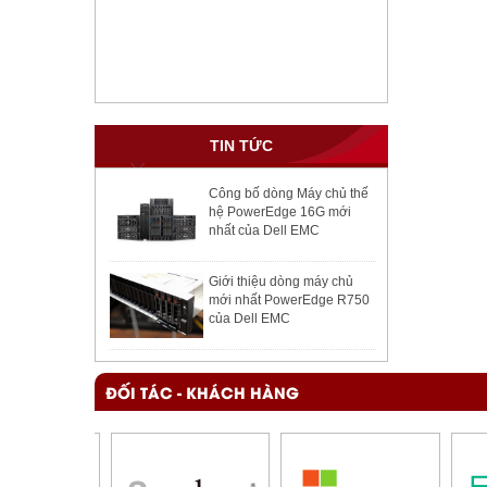
TIN TỨC
Công bố dòng Máy chủ thế
hệ PowerEdge 16G mới
nhất của Dell EMC
Giới thiệu dòng máy chủ
mới nhất PowerEdge R750
của Dell EMC
ĐỐI TÁC - KHÁCH HÀNG