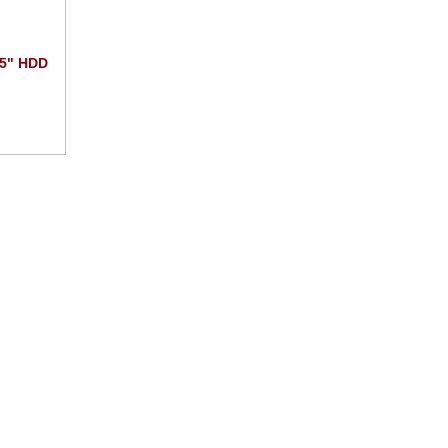
.5" HDD