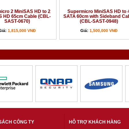
icro 2 MiniSAS HD to 2
Supermicro MiniSAS HD to 
S HD 65cm Cable (CBL-
SATA 60cm with Sideband Ca
SAST-0670)
(CBL-SAST-0948)
Giá:
1,815,000 VNĐ
Giá:
1,500,000 VNĐ
SÁCH CÔNG TY
HỖ TRỢ KHÁCH HÀNG