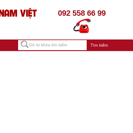
NAM VIỆT
092 558 66 99
Tìm kiếm