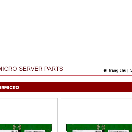
ICRO SERVER PARTS
Trang chủ
S
|
ERMICRO