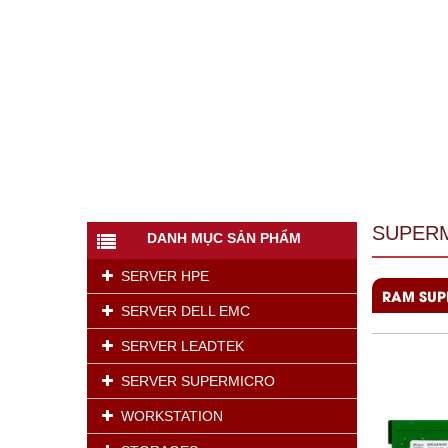
SUPERM
DANH MỤC SẢN PHẨM
SERVER HPE
RAM SUP
SERVER DELL EMC
SERVER LEADTEK
SERVER SUPERMICRO
WORKSTATION