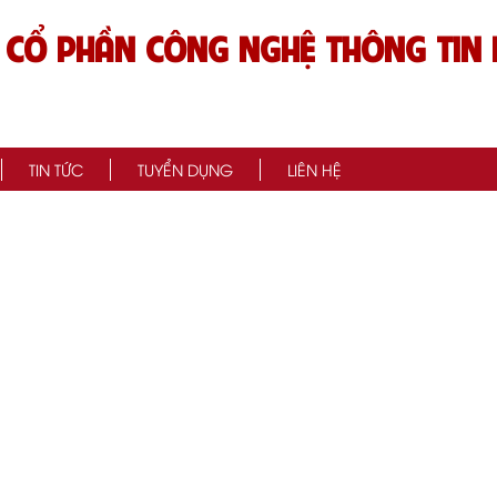
 CỔ PHẦN CÔNG NGHỆ THÔNG TIN 
TIN TỨC
TUYỂN DỤNG
LIÊN HỆ