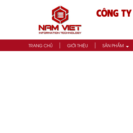
CÔNG TY
TRANG CHỦ
GIỚI THIỆU
SẢN PHẨM