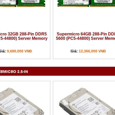
cro 32GB 288-Pin DDR5
Supermicro 64GB 288-Pin DD
C5-44800) Server Memory
5600 (PC5-44800) Server Mem
Giá:
9,680,000 VNĐ
Giá:
12,366,000 VNĐ
ERMICRO 2.5-IN