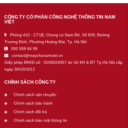
CÔNG TY CỔ PHẦN CÔNG NGHỆ THÔNG TIN NAM
VIỆT
Phòng 410 - CT1B, Chung cư Nam Đô, Số 609, Đường
Trương Định, Phường Hoàng Mai, Tp. Hà Nội
092 558 66 99
contact@maychunamviet.vn
Giấy phép ĐKKD số : 0106024057 do Sở KH & ĐT Tp.Hà Nội cấp
ngày 30/10/2012
CHÍNH SÁCH CÔNG TY
Chính sách vận chuyển
Chính sách bảo hành
Chính sách đổi trả
Chính sách bảo mật thông tin