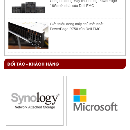
Công bố dòng Máy chủ thế hệ PowerEdge
16G mới nhất của Dell EMC
Giới thiệu dòng máy chủ mới nhất
PowerEdge R750 của Dell EMC
ĐỐI TÁC - KHÁCH HÀNG