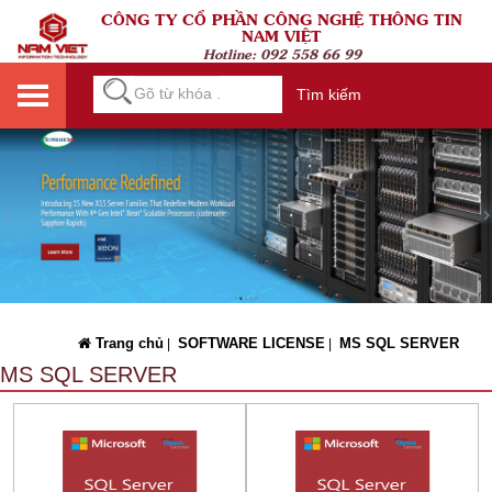
CÔNG TY CỔ PHẦN CÔNG NGHỆ THÔNG TIN
NAM VIỆT
Hotline:
092 558 66 99
Tìm kiếm
Trang chủ
SOFTWARE LICENSE
MS SQL SERVER
|
|
MS SQL SERVER