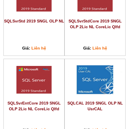
SQLSvrStd 2019 SNGL OLP NL
SQLSvrStdCore 2019 SNGL
OLP 2Lic NL CoreLic Qlfd
Giá:
Liên hệ
Giá:
Liên hệ
SQLSvrEntCore 2019 SNGL
SQLCAL 2019 SNGL OLP NL
OLP 2Lic NL CoreLic Qlfd
UsrCAL