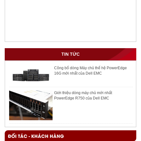
TIN TỨC
Công bố dòng Máy chủ thế hệ PowerEdge
16G mới nhất của Dell EMC
Giới thiệu dòng máy chủ mới nhất
PowerEdge R750 của Dell EMC
ĐỐI TÁC - KHÁCH HÀNG