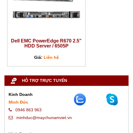
Dell EMC PowerEdge R670 2.5"
HDD Server / 6505P
Giá:
Liên hệ
HỖ TRỢ TRỰC TUYẾN
Kinh Doanh
Minh Đức
0946 863 963
minhduc@maychunamviet.vn