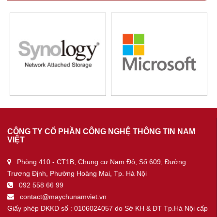
CÔNG TY CỔ PHẦN CÔNG NGHỆ THÔNG TIN NAM
VIỆT
Phòng 410 - CT1B, Chung cư Nam Đô, Số 609, Đường
Trương Định, Phường Hoàng Mai, Tp. Hà Nội
092 558 66 99
contact@maychunamviet.vn
Giấy phép ĐKKD số : 0106024057 do Sở KH & ĐT Tp.Hà Nội cấp