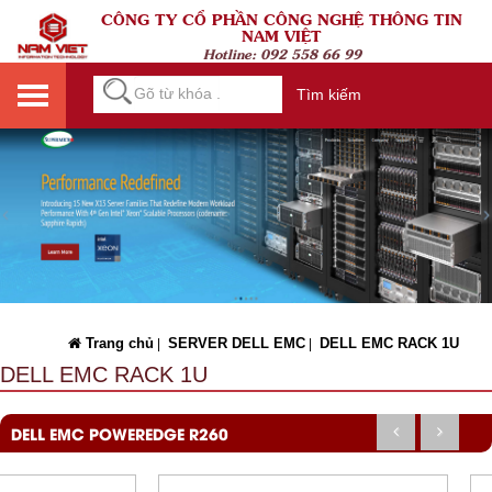
CÔNG TY CỔ PHẦN CÔNG NGHỆ THÔNG TIN
NAM VIỆT
Hotline:
092 558 66 99
Tìm kiếm
Trang chủ
SERVER DELL EMC
DELL EMC RACK 1U
|
|
DELL EMC RACK 1U
DELL EMC POWEREDGE R260