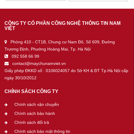
CÔNG TY CỔ PHẦN CÔNG NGHỆ THÔNG TIN NAM
VIỆT
Phòng 410 - CT1B, Chung cư Nam Đô, Số 609, Đường
Trương Định, Phường Hoàng Mai, Tp. Hà Nội
092 558 66 99
contact@maychunamviet.vn
Giấy phép ĐKKD số : 0106024057 do Sở KH & ĐT Tp.Hà Nội cấp
ngày 30/10/2012
CHÍNH SÁCH CÔNG TY
Chính sách vận chuyển
Chính sách bảo hành
Chính sách đổi trả
Chính sách bảo mật thông tin