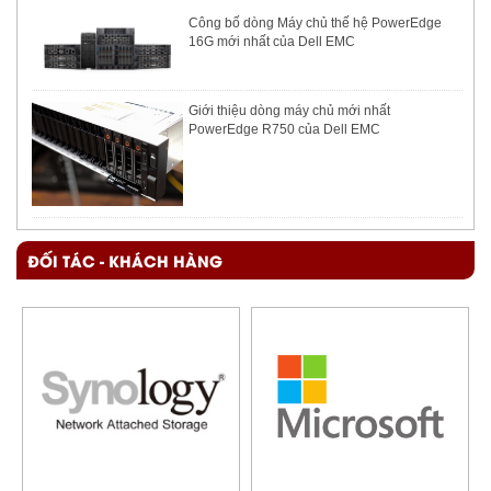
Công bố dòng Máy chủ thế hệ PowerEdge
16G mới nhất của Dell EMC
Giới thiệu dòng máy chủ mới nhất
PowerEdge R750 của Dell EMC
ĐỐI TÁC - KHÁCH HÀNG