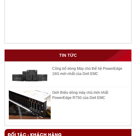
TIN TỨC
Công bố dòng Máy chủ thế hệ PowerEdge
16G mới nhất của Dell EMC
Giới thiệu dòng máy chủ mới nhất
PowerEdge R750 của Dell EMC
ĐỐI TÁC - KHÁCH HÀNG