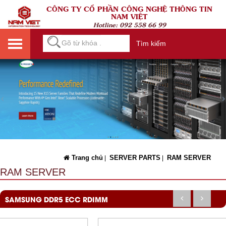
CÔNG TY CỔ PHẦN CÔNG NGHỆ THÔNG TIN
NAM VIỆT
Hotline:
092 558 66 99
Tìm kiếm
Trang chủ
SERVER PARTS
RAM SERVER
|
|
RAM SERVER
SAMSUNG DDR5 ECC RDIMM