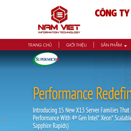
CÔNG TY
TRANG CHỦ
GIỚI THIỆU
SẢN PHẨM