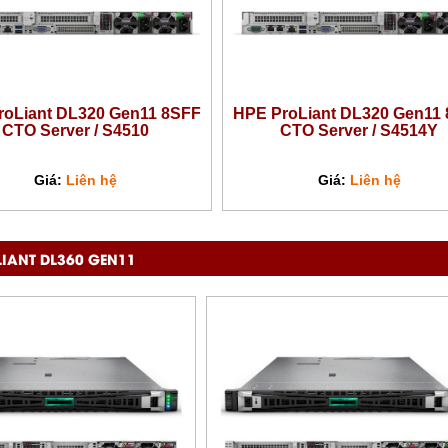
roLiant DL320 Gen11 8SFF
HPE ProLiant DL320 Gen11
CTO Server / S4510
CTO Server / S4514Y
Giá:
Liên hệ
Giá:
Liên hệ
LIANT DL360 GEN11