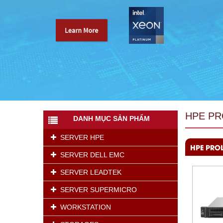
HPE PR
DANH MỤC SẢN PHẨM
SERVER HPE
HPE PRO
SERVER DELL EMC
SERVER LEADTEK
SERVER SUPERMICRO
WORKSTATION