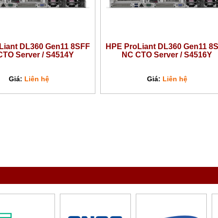
Liant DL360 Gen11 8SFF
HPE ProLiant DL360 Gen11 8
TO Server / S4514Y
NC CTO Server / S4516Y
Giá:
Liên hệ
Giá:
Liên hệ