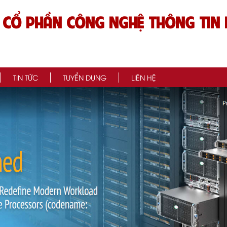
 CỔ PHẦN CÔNG NGHỆ THÔNG TIN 
TIN TỨC
TUYỂN DỤNG
LIÊN HỆ