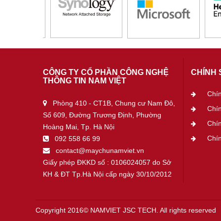
CÔNG TY CỔ PHẦN CÔNG NGHỆ
CHÍNH 
THÔNG TIN NAM VIỆT
Chí
Phòng 410 - CT1B, Chung cư Nam Đô,
Chí
Số 609, Đường Trương Định, Phường
Chín
Hoàng Mai, Tp. Hà Nội
Chín
092 558 66 99
contact@maychunamviet.vn
Giấy phép ĐKKD số : 0106024057 do Sở
KH & ĐT Tp.Hà Nội cấp ngày 30/10/2012
Copyright 2016© NAMVIET JSC TECH. All rights reserved