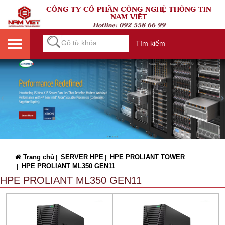
CÔNG TY CỔ PHẦN CÔNG NGHỆ THÔNG TIN
NAM VIỆT
Hotline:
092 558 66 99
Tìm kiếm
Trang chủ
SERVER HPE
HPE PROLIANT TOWER
|
|
HPE PROLIANT ML350 GEN11
|
HPE PROLIANT ML350 GEN11