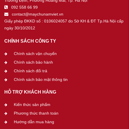
Trương Định, Phường Hoàng Mai, Tp. Hà Nội
092 558 66 99
contact@maychunamviet.vn
Giấy phép ĐKKD số : 0106024057 do Sở KH & ĐT Tp.Hà Nội cấp
ngày 30/10/2012
CHÍNH SÁCH CÔNG TY
Chính sách vận chuyển
Chính sách bảo hành
Chính sách đổi trả
Chính sách bảo mật thông tin
HỖ TRỢ KHÁCH HÀNG
Kiến thức sản phẩm
Phương thức thanh toán
Hướng dẫn mua hàng