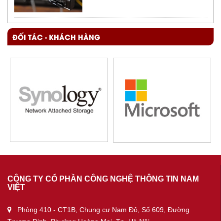
ĐỐI TÁC - KHÁCH HÀNG
CÔNG TY CỔ PHẦN CÔNG NGHỆ THÔNG TIN NAM
VIỆT
Phòng 410 - CT1B, Chung cư Nam Đô, Số 609, Đường