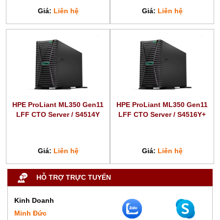
Giá:
Liên hệ
Giá:
Liên hệ
HPE ProLiant ML350 Gen11
HPE ProLiant ML350 Gen11
LFF CTO Server / S4514Y
LFF CTO Server / S4516Y+
Giá:
Liên hệ
Giá:
Liên hệ
HỖ TRỢ TRỰC TUYẾN
Kinh Doanh
Minh Đức