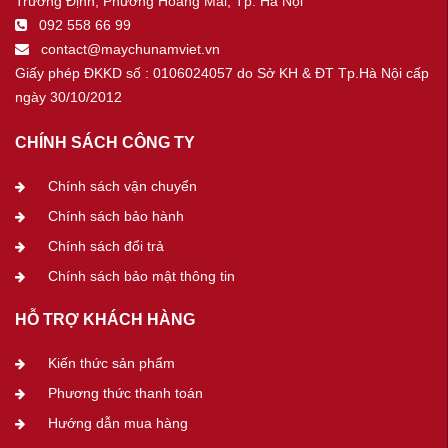
Trương Định, Phường Hoàng Mai, Tp. Hà Nội
092 558 66 99
contact@maychunamviet.vn
Giấy phép ĐKKD số : 0106024057 do Sở KH & ĐT Tp.Hà Nội cấp
ngày 30/10/2012
CHÍNH SÁCH CÔNG TY
Chính sách vận chuyển
Chính sách bảo hành
Chính sách đổi trả
Chính sách bảo mật thông tin
HỖ TRỢ KHÁCH HÀNG
Kiến thức sản phẩm
Phương thức thanh toán
Hướng dẫn mua hàng