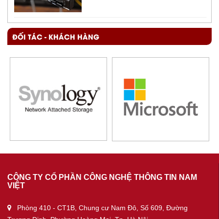
ĐỐI TÁC - KHÁCH HÀNG
CÔNG TY CỔ PHẦN CÔNG NGHỆ THÔNG TIN NAM
VIỆT
Phòng 410 - CT1B, Chung cư Nam Đô, Số 609, Đường