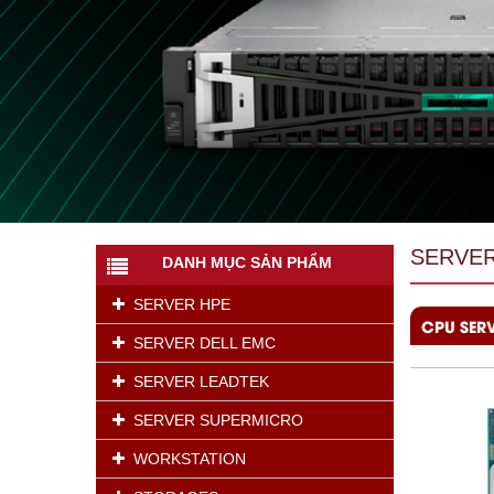
SERVER
DANH MỤC SẢN PHẨM
SERVER HPE
CPU SER
SERVER DELL EMC
SERVER LEADTEK
SERVER SUPERMICRO
WORKSTATION