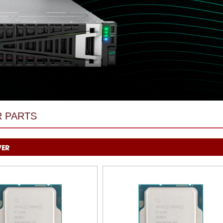
 PARTS
VER