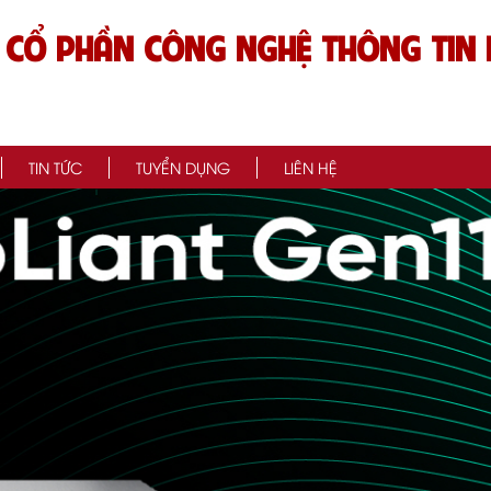
 CỔ PHẦN CÔNG NGHỆ THÔNG TIN 
TIN TỨC
TUYỂN DỤNG
LIÊN HỆ