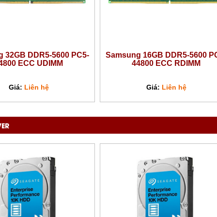
16GB DDR5-5600 PC5-
Samsung 32GB DDR5-5600 PC5
800 ECC RDIMM
44800 ECC RDIMM
Giá:
Liên hệ
Giá:
Liên hệ
VER