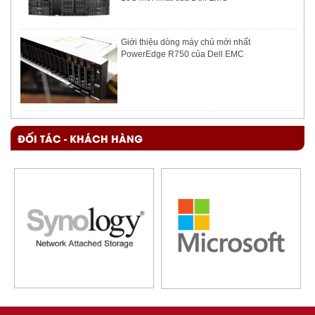
Giới thiệu dòng máy chủ mới nhất
PowerEdge R750 của Dell EMC
ĐỐI TÁC - KHÁCH HÀNG