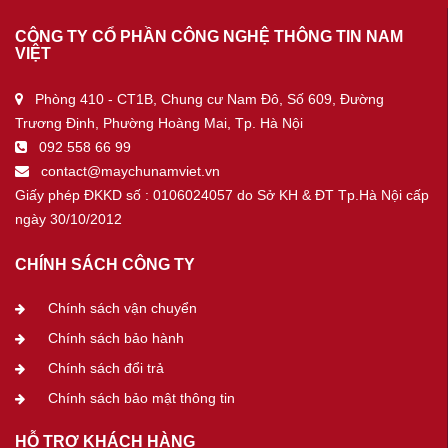
CÔNG TY CỔ PHẦN CÔNG NGHỆ THÔNG TIN NAM
VIỆT
Phòng 410 - CT1B, Chung cư Nam Đô, Số 609, Đường
Trương Định, Phường Hoàng Mai, Tp. Hà Nội
092 558 66 99
contact@maychunamviet.vn
Giấy phép ĐKKD số : 0106024057 do Sở KH & ĐT Tp.Hà Nội cấp
ngày 30/10/2012
CHÍNH SÁCH CÔNG TY
Chính sách vận chuyển
Chính sách bảo hành
Chính sách đổi trả
Chính sách bảo mật thông tin
HỖ TRỢ KHÁCH HÀNG