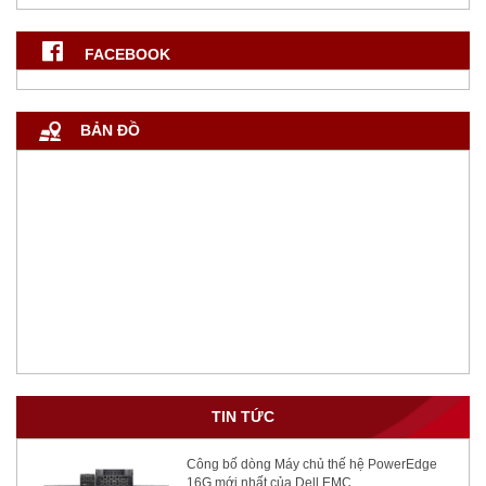
FACEBOOK
BẢN ĐỒ
TIN TỨC
Công bố dòng Máy chủ thế hệ PowerEdge
16G mới nhất của Dell EMC