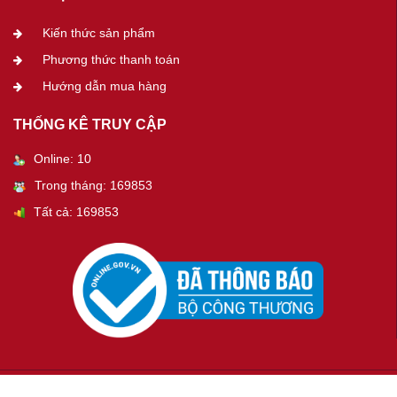
Kiến thức sản phẩm
Phương thức thanh toán
Hướng dẫn mua hàng
THỐNG KÊ TRUY CẬP
Online: 10
Trong tháng: 169853
Tất cả: 169853
Copyright 2016© NAMVIET JSC TECH. All rights reserved