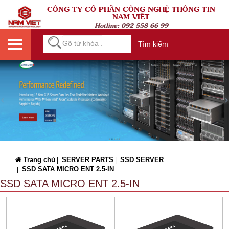
CÔNG TY CỔ PHẦN CÔNG NGHỆ THÔNG TIN
NAM VIỆT
Hotline:
092 558 66 99
Tìm kiếm
Trang chủ
SERVER PARTS
SSD SERVER
|
|
SSD SATA MICRO ENT 2.5-IN
|
SSD SATA MICRO ENT 2.5-IN