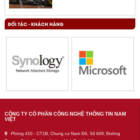
ĐỐI TÁC - KHÁCH HÀNG
CÔNG TY CỔ PHẦN CÔNG NGHỆ THÔNG TIN NAM
VIỆT
Phòng 410 - CT1B, Chung cư Nam Đô, Số 609, Đường