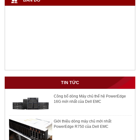
BẢN ĐỒ
TIN TỨC
Công bố dòng Máy chủ thế hệ PowerEdge
16G mới nhất của Dell EMC
Giới thiệu dòng máy chủ mới nhất
PowerEdge R750 của Dell EMC