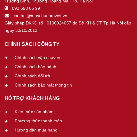
Trương Định, Phường Hoàng Mai, Tp. Hà Nội
092 558 66 99
contact@maychunamviet.vn
Giấy phép ĐKKD số : 0106024057 do Sở KH & ĐT Tp.Hà Nội cấp
ngày 30/10/2012
CHÍNH SÁCH CÔNG TY
Chính sách vận chuyển
Chính sách bảo hành
Chính sách đổi trả
Chính sách bảo mật thông tin
HỖ TRỢ KHÁCH HÀNG
Kiến thức sản phẩm
Phương thức thanh toán
Hướng dẫn mua hàng