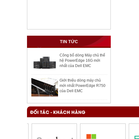
TIN TỨC
Công bố dòng Máy chủ thế
hệ PowerEdge 16G mới
nhất của Dell EMC
Giới thiệu dòng máy chủ
mới nhất PowerEdge R750
của Dell EMC
ĐỐI TÁC - KHÁCH HÀNG