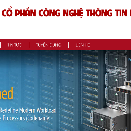
 CỔ PHẦN CÔNG NGHỆ THÔNG TIN 
TIN TỨC
TUYỂN DỤNG
LIÊN HỆ