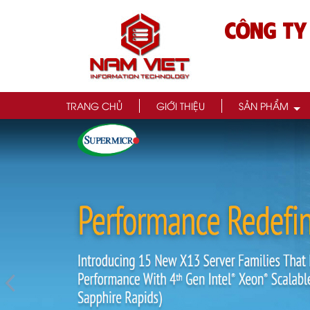
CÔNG TY
TRANG CHỦ
GIỚI THIỆU
SẢN PHẨM