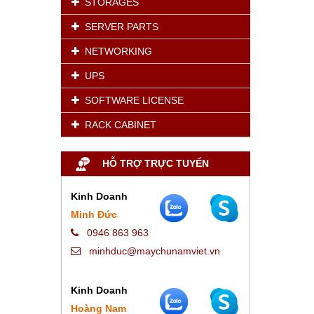
STORAGES
SERVER PARTS
NETWORKING
UPS
SOFTWARE LICENSE
RACK CABINET
HỖ TRỢ TRỰC TUYẾN
Kinh Doanh
Minh Đức
0946 863 963
minhduc@maychunamviet.vn
Kinh Doanh
Hoàng Nam